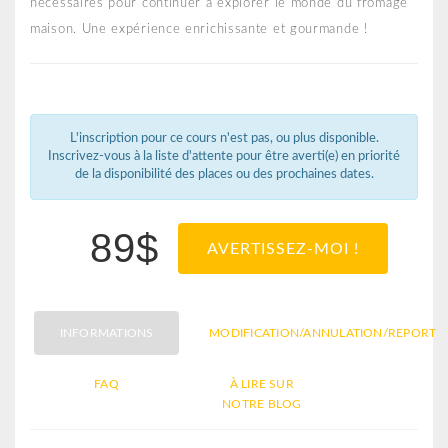
nécessaires pour continuer à explorer le monde du fromage
maison. Une expérience enrichissante et gourmande !
L'inscription pour ce cours n'est pas, ou plus disponible.
Inscrivez-vous à la liste d'attente pour être averti(e) en priorité
de la disponibilité des places ou des prochaines dates.
89$
AVERTISSEZ-MOI !
INFORMATIONS
MODIFICATION/ANNULATION/REPORT
FAQ
À LIRE SUR
NOTRE BLOG