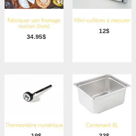
Fabriquer son fromage
Mini-cuillères à mesurer
maison (livre)
12$
34.95$
Thermomètre numérique
Contenant 8L
19$
33$