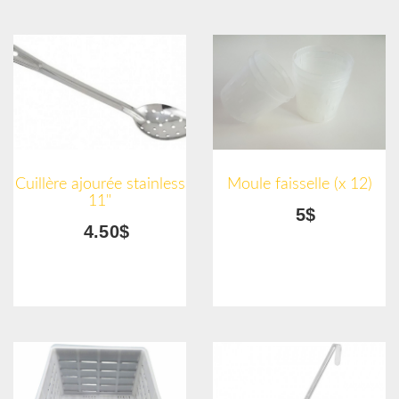
Cuillère ajourée stainless
Moule faisselle (x 12)
11"
5$
4.50$