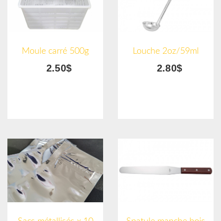
Moule carré 500g
Louche 2oz/59ml
2.50$
2.80$