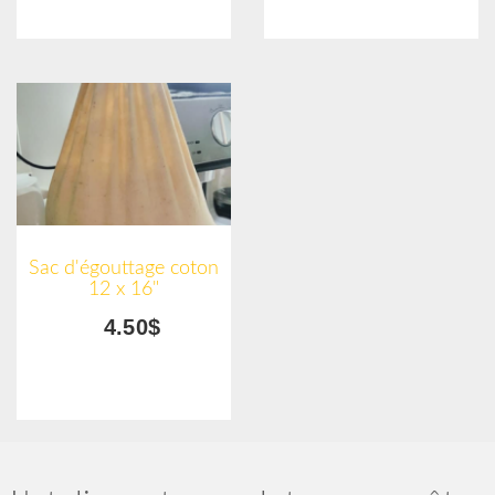
Sac d'égouttage coton
12 x 16"
4.50$