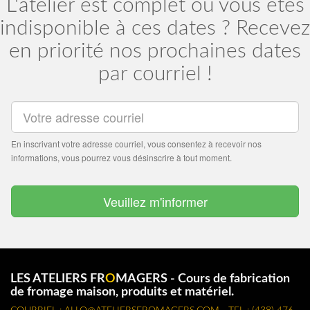
L'atelier est complet ou vous êtes
indisponible à ces dates ? Recevez
en priorité nos prochaines dates
par courriel !
LES ATELIERS FR
O
MAGERS - Cours de fabrication
de fromage maison, produits et matériel.