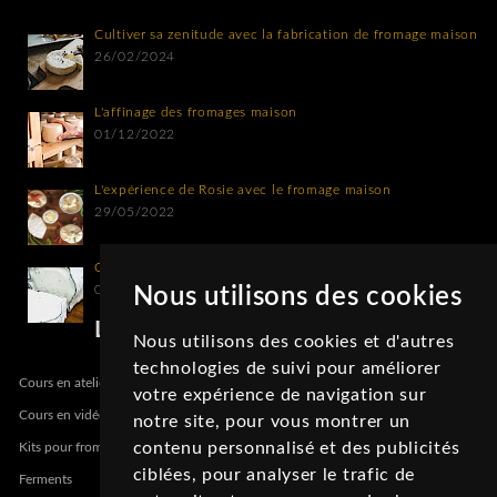
Cultiver sa zenitude avec la fabrication de fromage maison
26/02/2024
L'affinage des fromages maison
01/12/2022
L'expérience de Rosie avec le fromage maison
29/05/2022
Comment cendrer un fromage maison ?
06/03/2022
Nous utilisons des cookies
La boutique
Nous utilisons des cookies et d'autres
technologies de suivi pour améliorer
Cours en atelier
votre expérience de navigation sur
Cours en vidéo
notre site, pour vous montrer un
contenu personnalisé et des publicités
Kits pour fromage maison
ciblées, pour analyser le trafic de
Ferments