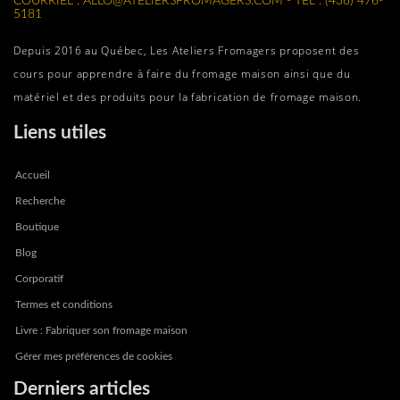
COURRIEL : ALLO@ATELIERSFROMAGERS.COM - TEL : (438) 476-
5181
Depuis 2016 au Québec, Les Ateliers Fromagers proposent des
cours pour apprendre à faire du fromage maison ainsi que du
matériel et des produits pour la fabrication de fromage maison.
Liens utiles
Accueil
Recherche
Boutique
Blog
Corporatif
Termes et conditions
Livre : Fabriquer son fromage maison
Gérer mes préférences de cookies
Derniers articles