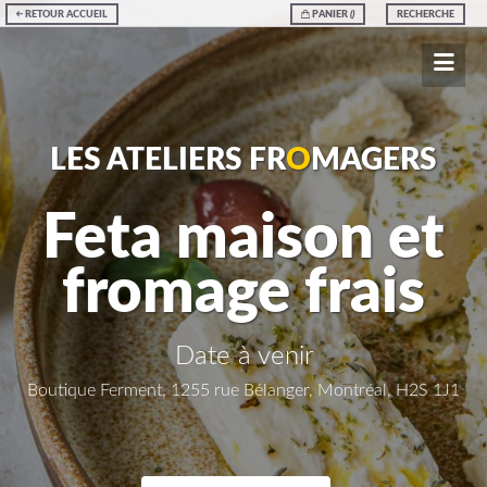
RETOUR ACCUEIL
PANIER
(
)
RECHERCHE
LES ATELIERS FR
O
MAGERS
Feta maison et
fromage frais
Date à venir
Boutique Ferment, 1255 rue Bélanger, Montréal, H2S 1J1