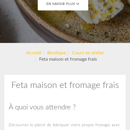
EN SAVOIR PLUS
Accueil
Boutique
Cours en atelier
Feta maison et fromage frais
Feta maison et fromage frais
À quoi vous attendre ?
Découvrez le plaisir de fabriquer votre propre fromage avec