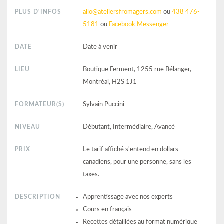
PLUS D'INFOS
allo@ateliersfromagers.com
ou
438 476-
5181
ou
Facebook Messenger
DATE
Date à venir
LIEU
Boutique Ferment, 1255 rue Bélanger,
Montréal, H2S 1J1
FORMATEUR(S)
Sylvain Puccini
NIVEAU
Débutant, Intermédiaire, Avancé
PRIX
Le tarif affiché s'entend en dollars
canadiens, pour une personne, sans les
taxes.
DESCRIPTION
Apprentissage avec nos experts
Cours en français
Recettes détaillées au format numérique