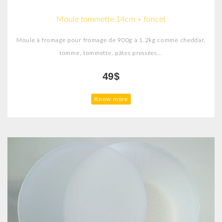
Moule tommette 14cm + foncet
Moule à fromage pour fromage de 900g à 1.2kg comme cheddar,
tomme, tommette, pâtes pressées...
49$
Know more