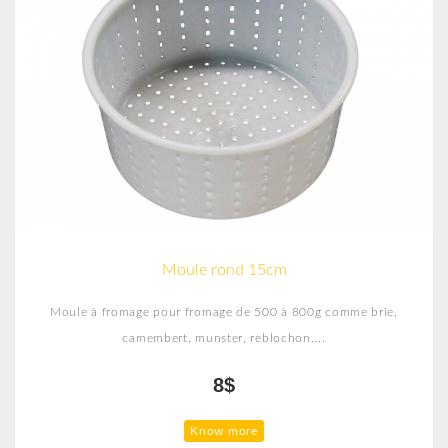
Moule rond 15cm
Moule à fromage pour fromage de 500 à 800g comme brie,
camembert, munster, reblochon....
8$
Know more