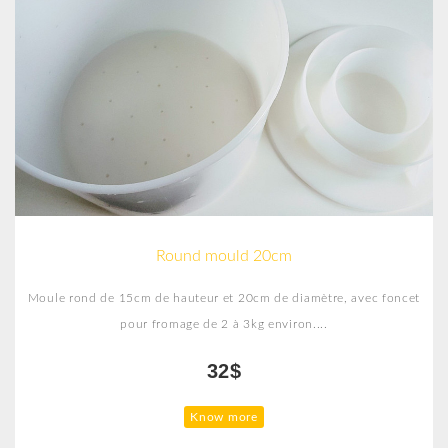
Round mould 20cm
Moule rond de 15cm de hauteur et 20cm de diamètre, avec foncet
pour fromage de 2 à 3kg environ....
32$
Know more