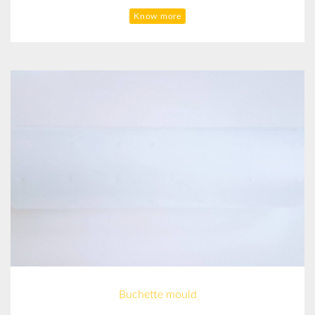
Know more
Buchette mould