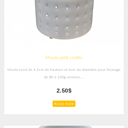
Moule petit crottin
Moule rond de 4.5cm de hauteur et 6cm de diamètre pour fromage
de 80 à 100g environ....
2.50$
Know more