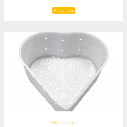
Know more
Moule coeur