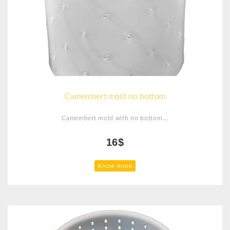
Camembert mold no bottom
Camembert mold with no bottom...
16$
Know more