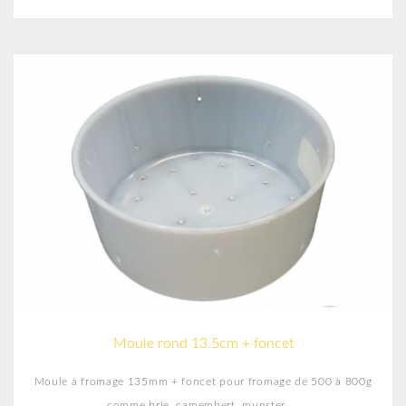
Moule rond 13.5cm + foncet
Moule à fromage 135mm + foncet pour fromage de 500 à 800g
comme brie, camembert, munster,...