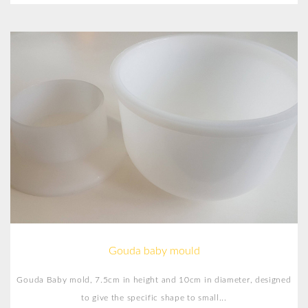
Gouda baby mould
Gouda Baby mold, 7.5cm in height and 10cm in diameter, designed
to give the specific shape to small...