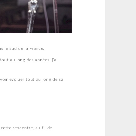
s le sud de la France.
tout au long des années, j’ai
voir évoluer tout au long de sa
cette rencontre, au fil de