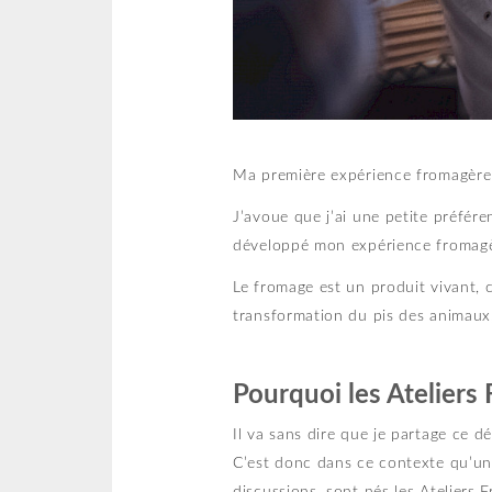
Ma première expérience fromagère a
J’avoue que j’ai une petite préfére
développé mon expérience fromagèr
Le fromage est un produit vivant, 
transformation du pis des animaux,
Pourquoi les Ateliers
Il va sans dire que je partage ce d
C’est donc dans ce contexte qu’un b