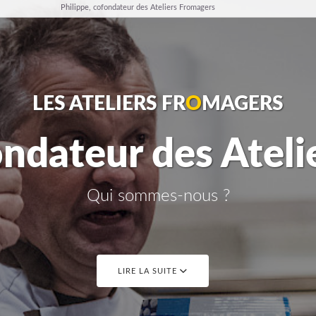
Philippe, cofondateur des Ateliers Fromagers
LES ATELIERS FR
O
MAGERS
ondateur des Atel
Qui sommes-nous ?
LIRE LA SUITE