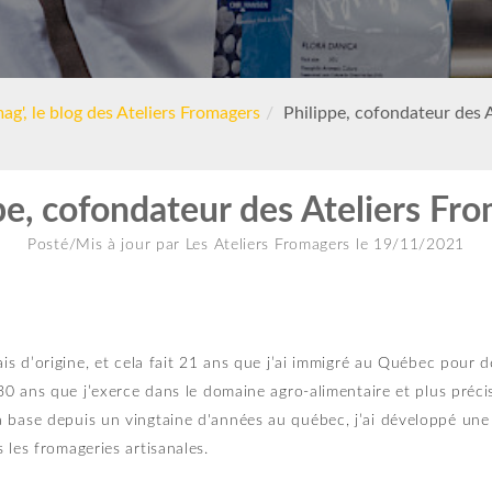
ag', le blog des Ateliers Fromagers
Philippe, cofondateur des 
pe, cofondateur des Ateliers Fr
Posté/Mis à jour par Les Ateliers Fromagers
le 19/11/2021
ais d’origine, et cela fait 21 ans que j’ai immigré au Québec pour d
e 30 ans que j’exerce dans le domaine agro-alimentaire et plus pré
a base depuis un vingtaine d'années au québec, j’ai développé un
 les fromageries artisanales.