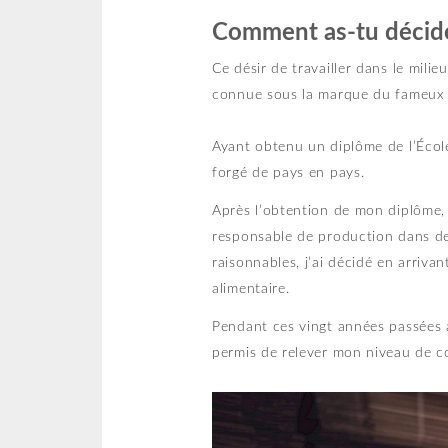
Comment as-tu décidé
Ce désir de travailler dans le mili
connue sous la marque du fameux
Ayant obtenu un diplôme de l’École
forgé de pays en pays.
Après l’obtention de mon diplôme,
responsable de production dans de
raisonnables, j’ai décidé en arriv
alimentaire.
Pendant ces vingt années passées a
permis de relever mon niveau de c