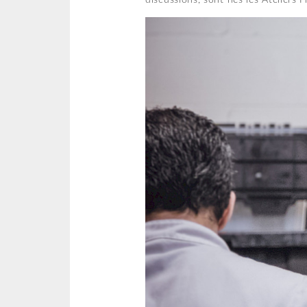
discussions, sont nés les Ateliers 