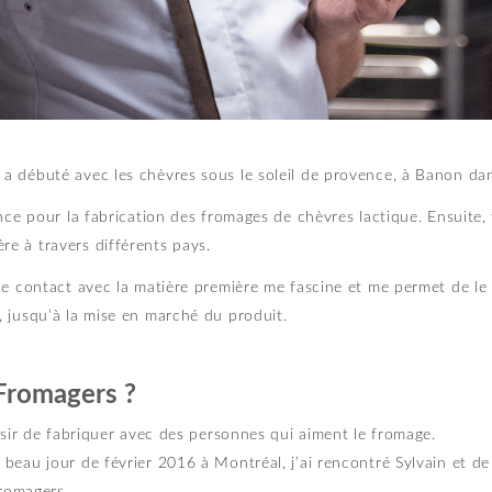
 débuté avec les chèvres sous le soleil de provence, à Banon dan
nce pour la fabrication des fromages de chèvres lactique. Ensuite, 
e à travers différents pays.
ce contact avec la matière première me fascine et me permet de le 
 jusqu’à la mise en marché du produit.
 Fromagers ?
ésir de fabriquer avec des personnes qui aiment le fromage.
eau jour de février 2016 à Montréal, j’ai rencontré Sylvain et de 