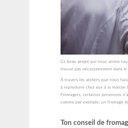
Ce beau projet qui nous anime tou
trouve pas nécessairement dans l
À travers les ateliers que nous fa
à reproduire chez eux à la maison l
Fromagers, certaines personnes n’a
comme par exemple, un fromage de
Ton conseil de froma