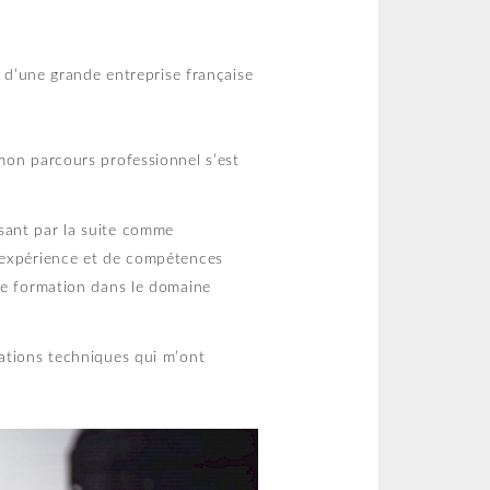
e d’une grande entreprise française
mon parcours professionnel s’est
sant par la suite comme
d’expérience et de compétences
de formation dans le domaine
mations techniques qui m’ont