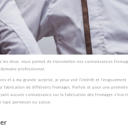
s les deux, nous permet de transmettre nos connaissances fromagè
e domaine professionnel.
isons et à ma grande surprise, je peux voir l’intérêt et l’engoueme
a fabrication de différents fromages. Parfois et pour une première
yant aucune connaissance sur la fabrication des fromages s’inscriv
 type parmesan ou suisse.
ger