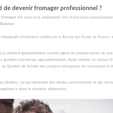
 de devenir fromager professionnel ?
eu fromager est venu tout simplement lors d’une visite passionnant
 Babybel.
 Nationale d’Industrie Laitière de la Roche-sur-Foron en France, 
 j’ai cheminé graduellement comme agent de pasteurisation en pas
s grandes entreprises agroalimentaires. Ayant atteint un niveau 
ant au Québec de fonder mes propres entreprises de consultant et 
u Québec, j’ai pu reprendre des études universitaires et des for
ompétence dans le domaine alimentaire.