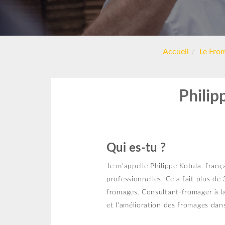
Accueil
Le From
Philip
Qui es-tu ?
Je m'appelle Philippe Kotula. franç
professionnelles. Cela fait plus d
fromages. Consultant-fromager à l
et l'amélioration des fromages dans