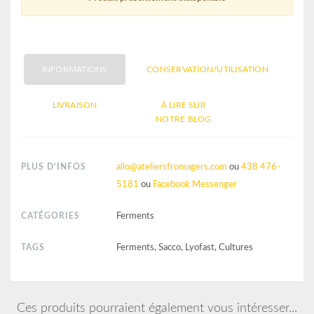
INFORMATIONS
CONSERVATION/UTILISATION
LIVRAISON
À LIRE SUR
NOTRE BLOG
PLUS D'INFOS
allo@ateliersfromagers.com
ou
438 476-
5181
ou
Facebook Messenger
CATÉGORIES
Ferments
TAGS
Ferments, Sacco, Lyofast, Cultures
Ces produits pourraient également vous intéresser...