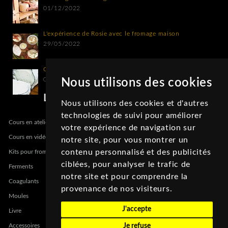
01/12/2022
L'expérience de Rosie avec le fromage maison
29/05/2022
Comment cendrer un fromage maison ?
06/03/2022
Nous utilisons des cookies
La boutique
Nous utilisons des cookies et d'autres
technologies de suivi pour améliorer
Cours en atelier
votre expérience de navigation sur
Cours en vidéo
notre site, pour vous montrer un
contenu personnalisé et des publicités
Kits pour fromage maison
ciblées, pour analyser le trafic de
Ferments
notre site et pour comprendre la
Coagulants
provenance de nos visiteurs.
Moules
J'accepte
Livre
Accessoires
Je refuse