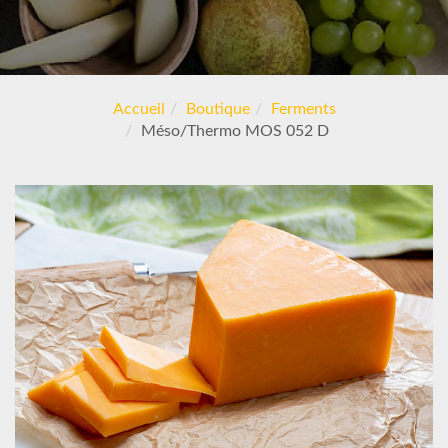
Accueil
Boutique
Ferments
Méso/Thermo MOS 052 D