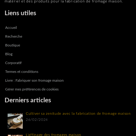
matériel et des produits pour la fabrication de fromage maison.
Liens utiles
Accueil
Recherche
Boutique
Blog
Corporatif
Termes et conditions
Livre : Fabriquer son fromage maison
Gérer mes préférences de cookies
Derniers articles
Cultiver sa zenitude avec la fabrication de fromage maison
26/02/2024
L'affinage des fromages maison