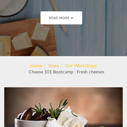
READ MORE
Home
Store
Our Workshops
Cheese 101 Bootcamp : Fresh cheeses