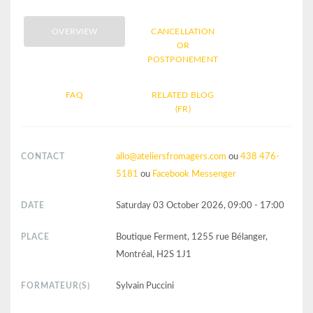
OVERVIEW
CANCELLATION
OR
POSTPONEMENT
FAQ
RELATED BLOG
(FR)
CONTACT
allo@ateliersfromagers.com
ou
438 476-
5181
ou
Facebook Messenger
DATE
Saturday 03 October 2026, 09:00 - 17:00
PLACE
Boutique Ferment, 1255 rue Bélanger,
Montréal, H2S 1J1
FORMATEUR(S)
Sylvain Puccini