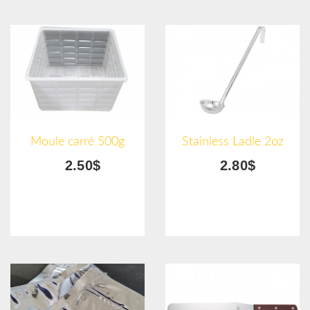
Moule carré 500g
Stainless Ladle 2oz
2.50$
2.80$