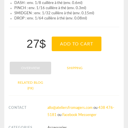
DASH : env. 1/8 cuillère à thé (env. 0.6ml)
PINCH : env. 1/16 cuillère à thé (env. 0.3ml)
SMIDGEN : env. 1/32 cuillère à thé (env. 0.15ml)
DROP : env. 1/64 cuillère à thé (env. 0.08ml)
27$
ADD TO CART
OVERVIEW
SHIPPING
RELATED BLOG
(FR)
CONTACT
allo@ateliersfromagers.com
ou
438 476-
5181
ou
Facebook Messenger
CATEGORIES
Accessories