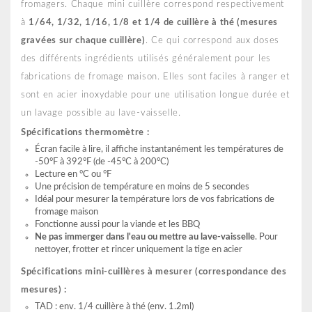
fromagers. Chaque mini cuillère correspond respectivement
à
1/64, 1/32, 1/16, 1/8 et 1/4 de cuillère à thé (mesures
gravées sur chaque cuillère)
. Ce qui correspond aux doses
des différents ingrédients utilisés généralement pour les
fabrications de fromage maison. Elles sont faciles à ranger et
sont en acier inoxydable pour une utilisation longue durée et
un lavage possible au lave-vaisselle.
Spécifications thermomètre :
Écran facile à lire, il affiche instantanément les températures de
-50°F à 392°F (de -45°C à 200°C)
Lecture en °C ou °F
Une précision de température en moins de 5 secondes
Idéal pour mesurer la température lors de vos fabrications de
fromage maison
Fonctionne aussi pour la viande et les BBQ
Ne pas immerger dans l'eau ou mettre au lave-vaisselle
. Pour
nettoyer, frotter et rincer uniquement la tige en acier
Spécifications mini-cuillères à mesurer (correspondance des
mesures) :
TAD : env. 1/4 cuillère à thé (env. 1.2ml)